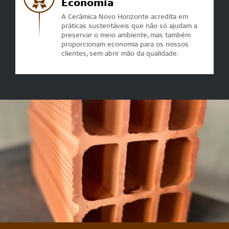
Economia
A Cerâmica Novo Horizonte acredita em
práticas sustentáveis que não só ajudam a
preservar o meio ambiente, mas também
proporcionam economia para os nossos
clientes, sem abrir mão da qualidade.